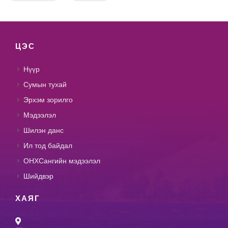
ЦЭС
Нүүр
Сумын тухай
Эрхэм зорилго
Мэдээлэл
Шилэн данс
Ил тод байдал
ОНХСангийн мэдээлэл
Шийдвэр
ХАЯГ