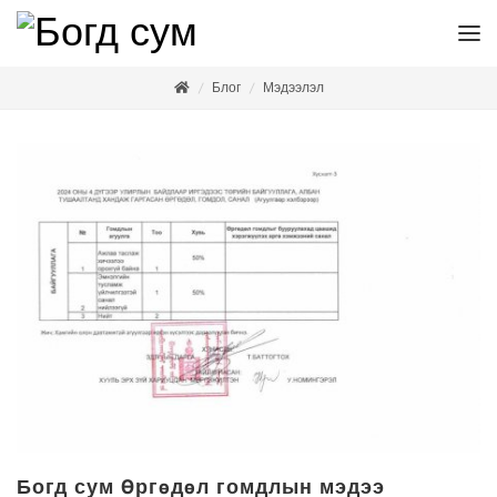
Блог
Мэдээлэл
Богд сум Өргөдөл гомдлын мэдээ