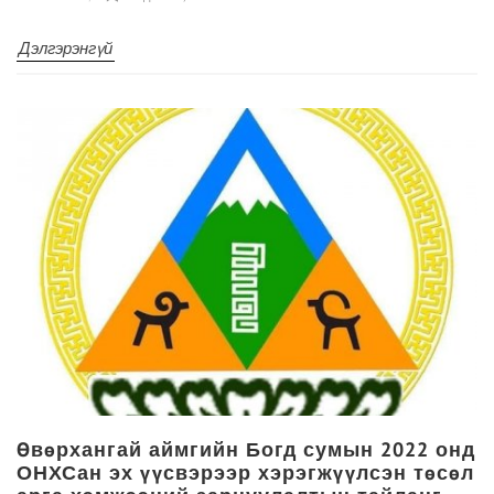
Дэлгэрэнгүй
Өвөрхангай аймгийн Богд сумын 2022 онд
ОНХСан эх үүсвэрээр хэрэгжүүлсэн төсөл