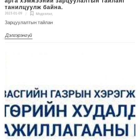
арга хэмжээний зарцуулалтын тайланг
танилцуулж байна.
2023-01-09
Мэдээлэл
,
Зарцуулалтын тайлан
Дэлгэрэнгүй