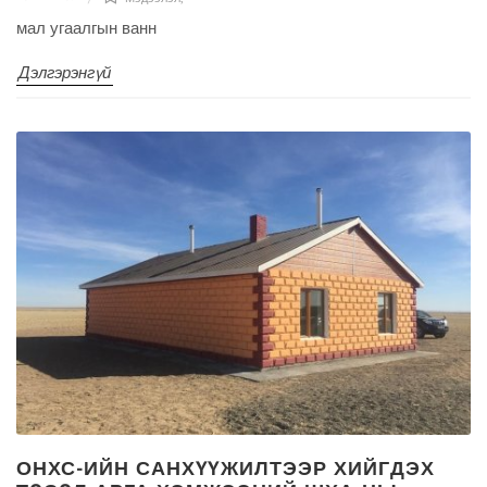
мал угаалгын ванн
Дэлгэрэнгүй
ОНХС-ИЙН САНХҮҮЖИЛТЭЭР ХИЙГДЭХ