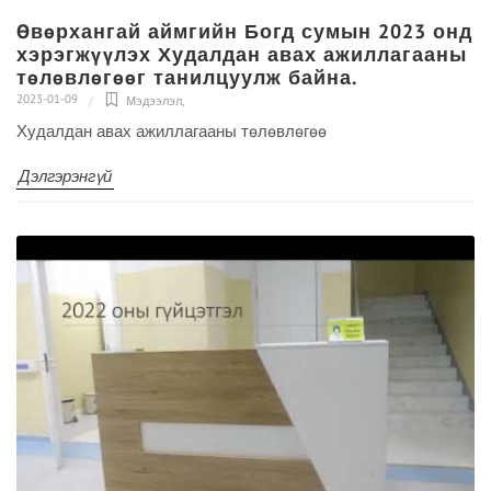
Өвөрхангай аймгийн Богд сумын 2023 онд
хэрэгжүүлэх Худалдан авах ажиллагааны
төлөвлөгөөг танилцуулж байна.
2023-01-09
Мэдээлэл
,
Худалдан авах ажиллагааны төлөвлөгөө
Дэлгэрэнгүй