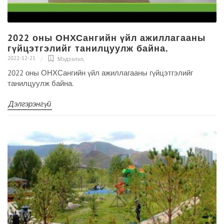
2022 оны ОНХСангийн үйл ажиллагааны
гүйцэтгэлийг танилцуулж байна.
2022-12-21
Мэдээлэл
,
2022 оны ОНХСангийн үйл ажиллагааны гүйцэтгэлийг
танилцуулж байна.
Дэлгэрэнгүй