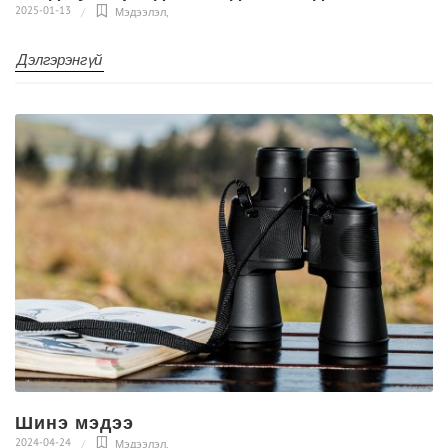
2025-01-13
Мэдээлэл
,
Дэлгэрэнгүй
Шинэ мэдээ
2024-04-24
Мэдээлэл
,