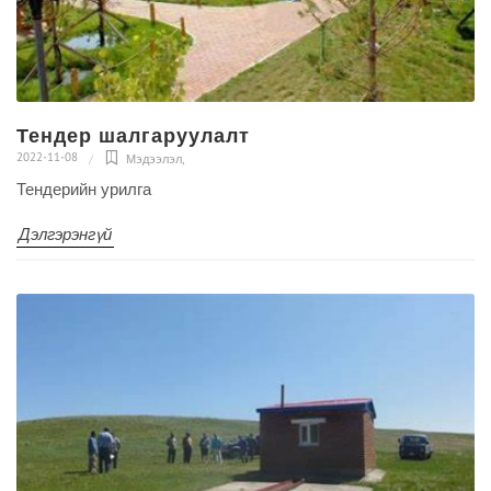
Тендер шалгаруулалт
2022-11-08
Мэдээлэл
,
Тендерийн урилга
Дэлгэрэнгүй